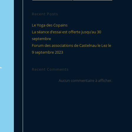
Recent Posts
Le Yoga des Copains
La séance d’essai est offerte jusqu’au 30
septembre
Forum des associations de Castelnau le Lez le
9 septembre 2023
Recent Comments
Aucun commentaire à afficher.