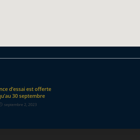
nce d’essai est offerte
qu’au 30 septembre
septembre 2, 2023