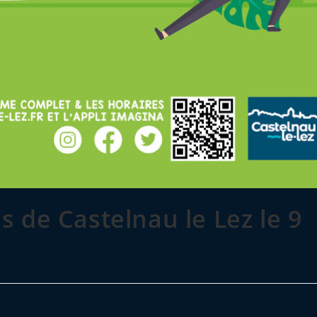
 de Castelnau le Lez le 9